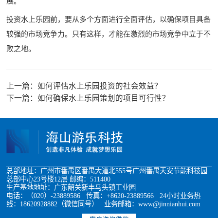
展。
投资水上乐园前，要从多个方面进行全面评估，以确保项目具备
较强的市场竞争力。只有这样，才能在激烈的市场竞争中立于不
败之地。
上一篇：
如何评估水上乐园投资的社会效益？
下一篇：
如何确保水上乐园策划的项目可行性？
总部地址：广州市番禺区番禺大道北555号广州番禺天安节能科技园
总部中心23号楼12层 邮编：511400
生产基地地址：广东韶关新丰马头镇工业园
电话：（020）-23889586 传真：+8620-23889566 24小时业务热
线：18620928882（微信同号） 业务邮箱：www@jinnianhui.com