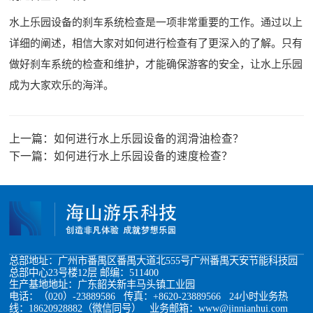
水上乐园设备的刹车系统检查是一项非常重要的工作。通过以上
详细的阐述，相信大家对如何进行检查有了更深入的了解。只有
做好刹车系统的检查和维护，才能确保游客的安全，让水上乐园
成为大家欢乐的海洋。
上一篇：
如何进行水上乐园设备的润滑油检查？
下一篇：
如何进行水上乐园设备的速度检查？
总部地址：广州市番禺区番禺大道北555号广州番禺天安节能科技园
总部中心23号楼12层 邮编：511400
生产基地地址：广东韶关新丰马头镇工业园
电话：（020）-23889586 传真：+8620-23889566 24小时业务热
线：18620928882（微信同号） 业务邮箱：www@jinnianhui.com