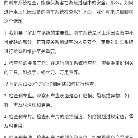
的刹车系统检查，能确保游客在游玩过程中的安全。那么，如何
进行
水上乐园设备
的刹车系统检查呢？下面，我们就来详细聊聊
这个话题。
1. 我们要了解刹车系统的重要性。刹车系统是水上乐园设备中不
可或缺的部分，它直接关系到游客的人身安全。定期对刹车系统
进行检查和维护至关重要。
2. 检查前的准备工作。在进行刹车系统检查前，需要准备好相关
的工具，如扳手、螺丝刀、万用表等。
以下是从12-20个方面详细阐述如何进行检查：
3. 检查刹车盘。观察刹车盘表面是否有磨损、裂痕或异物，如
有，需及时清理和更换。
4. 检查刹车片。检查刹车片的磨损程度，如磨损超过规定值，需
及时更换。
5. 检查刹车油。检查刹车油的颜色和液位，如发现颜色变黑或液