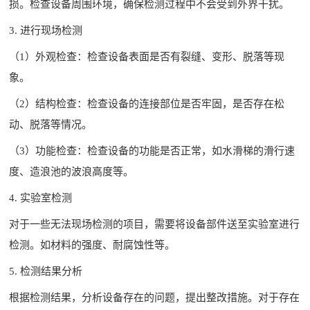
损。检查设备周围环境，确保检测过程中不会受到外界干扰。
3. 进行现场检测
（1）外观检查：检查设备表面是否有裂缝、变形、脱落等现
象。
（2）结构检查：检查设备的连接部位是否牢固，是否存在松
动、脱落等情况。
（3）功能检查：检查设备的功能是否正常，如水滑梯的滑行速
度、造浪池的波浪高度等。
4. 实验室检测
对于一些无法现场检测的项目，需要将设备部件送至实验室进行
检测。如材料的强度、耐腐蚀性等。
5. 检测结果分析
根据检测结果，分析设备存在的问题，提出整改措施。对于存在