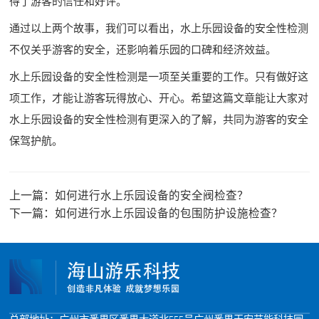
得了游客的信任和好评。
通过以上两个故事，我们可以看出，水上乐园设备的安全性检测
不仅关乎游客的安全，还影响着乐园的口碑和经济效益。
水上乐园设备的安全性检测是一项至关重要的工作。只有做好这
项工作，才能让游客玩得放心、开心。希望这篇文章能让大家对
水上乐园设备的安全性检测有更深入的了解，共同为游客的安全
保驾护航。
上一篇：
如何进行水上乐园设备的安全阀检查？
下一篇：
如何进行水上乐园设备的包围防护设施检查？