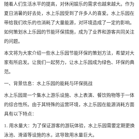
随着人们生活水平的提高，对休闲娱乐的需求也越来越大。作为
夏日消暑的好去处，水上乐园受到了许多人的喜爱。水上乐园在
带给我们欢乐的也消耗了大量能源，对环境造成了一定的影响。
如何策划水上乐园的节能环保措施，成为了业界和游客共同关注
的问题。
本文将为大家介绍一些水上乐园节能环保的策划方法，希望对大
家有所启发。让我们一起努力，让水上乐园成为绿色、环保的典
范。
一、背景信息：水上乐园的能耗与环保挑战
水上乐园是一个集
水上游乐设施
、水上表演、餐饮购物等于一体
的综合性所。由于其特殊的运营环境，水上乐园在能源消耗方面
具有以下特点：
1. 用水量大：为了保证游客的游玩体验，水上乐园需要定期更换
泳池、滑道等设施的水，这导致用水量巨大。