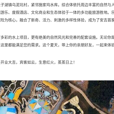
天子湖镇乌泥坑村，紧邻施家坞水库。综合体依托周边丰富的自然与
闲游乐、度假酒店、文化商业和生态体验于一体的多功能旅游胜地。
探险为核心，融合了新奇、活力、刺激的多样性体验，成为了安吉首
富多彩的水上项目，更有绝美的自然风光和完善的配套设施。无论你
，这里都能满足您的需求。这个夏天，带上你的亲朋好友，一起来体
谷开业大吉，宾客如云，生意红火，蒸蒸日上！