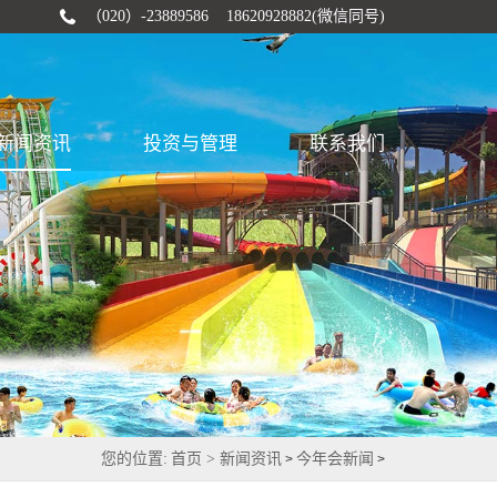
（020）-23889586 18620928882(微信同号)
新闻资讯
投资与管理
联系我们
您的位置:
首页 >
新闻资讯
今年会新闻
>
>