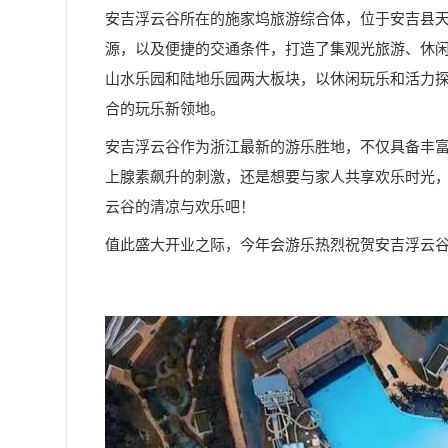
安吉浮云谷所在的施家坞旅游综合体，位于安吉县
源，以及便捷的交通条件，打造了集观光旅游、休
山水乐园和陆地乐园两大板块，以休闲玩乐和活力
合的玩乐新领地。
安吉浮云谷作为浙江最新的游乐胜地，不仅具备丰
上腺素飙升的刺激，还是想要与家人共享欢乐时光
云谷的清凉与欢乐吧！
值此盛大开业之际，今年会游乐热烈祝贺安吉浮云