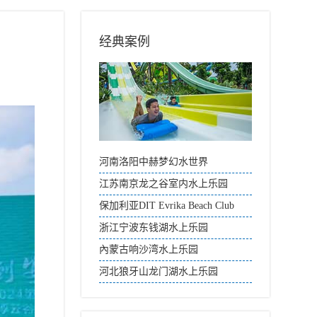
经典案例
河南洛阳中赫梦幻水世界
江苏南京龙之谷室内水上乐园
保加利亚DIT Evrika Beach Club
浙江宁波东钱湖水上乐园
內蒙古响沙湾水上乐园
河北狼牙山龙门湖水上乐园