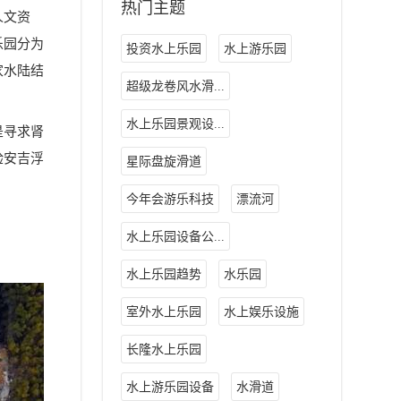
热门主题
人文资
乐园分为
投资水上乐园
水上游乐园
家水陆结
超级龙卷风水滑...
水上乐园景观设...
是寻求肾
验安吉浮
星际盘旋滑道
今年会游乐科技
漂流河
水上乐园设备公...
水上乐园趋势
水乐园
室外水上乐园
水上娱乐设施
长隆水上乐园
水上游乐园设备
水滑道