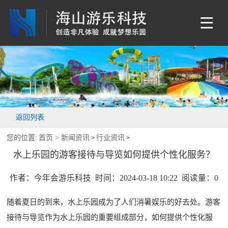
返回列表
您的位置:
首页 >
新闻资讯
行业资讯
>
>
水上乐园的游客接待与导览如何提供个性化服务？
作者：今年会游乐科技 时间：2024-03-18 10:22 阅读量：
0
随着夏日的到来，水上乐园成为了人们消暑娱乐的好去处。游客
接待与导览作为水上乐园的重要组成部分，如何提供个性化服