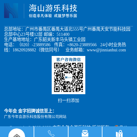
总部地址：广州市番禺区番禺大道北555号广州番禺天安节能科技园
总部中心23号楼12层 邮编：511400
生产基地地址：广东韶关新丰马头镇工业园
电话：（020）-23889586 传真：+8620-23889566 24小时业务热
线：18620928882（微信同号） 业务邮箱：www@jinnianhui.com
扫一扫添加
今年会 金字招牌诚信至上：
广东今年会游乐科技股份有限公司网站
Copyright © 2002-2022 广东今年会游乐科技 版权所有
粤公
网安备 44011302000493号
粤ICP备05012398号
xml地图