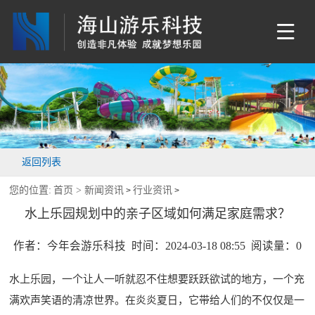
返回列表
您的位置:
首页 >
新闻资讯
行业资讯
>
>
水上乐园规划中的亲子区域如何满足家庭需求？
作者：今年会游乐科技 时间：2024-03-18 08:55 阅读量：
0
水上乐园，一个让人一听就忍不住想要跃跃欲试的地方，一个充
满欢声笑语的清凉世界。在炎炎夏日，它带给人们的不仅仅是一