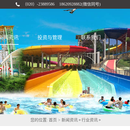
（020）-23889586 18620928882(微信同号)
新闻资讯
投资与管理
联系我们
您的位置:
首页 >
新闻资讯
行业资讯
>
>