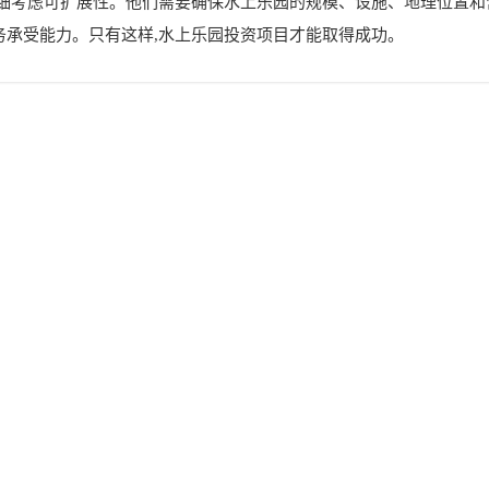
仔细考虑可扩展性。他们需要确保水上乐园的规模、设施、地理位置和
务承受能力。只有这样,水上乐园投资项目才能取得成功。