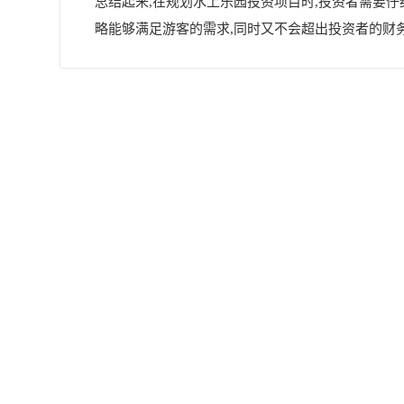
总结起来,在规划水上乐园投资项目时,投资者需要
略能够满足游客的需求,同时又不会超出投资者的财