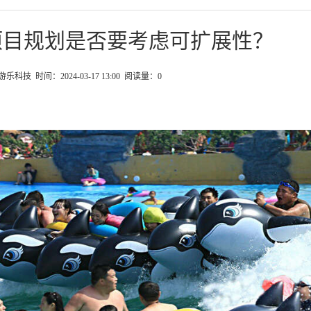
项目规划是否要考虑可扩展性？
科技 时间：2024-03-17 13:00 阅读量：
0