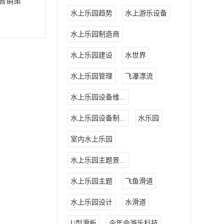
营销策
水上乐园趋势
水上游乐设备
水上乐园制造商
水上乐园建设
水世界
水上乐园管理
飞瀑漂流
水上乐园设备维...
水上乐园设备制...
水乐园
室内水上乐园
水上乐园主题景...
水上乐园主题
飞鱼滑道
水上乐园设计
水滑道
U型滑板
今年会游乐科技