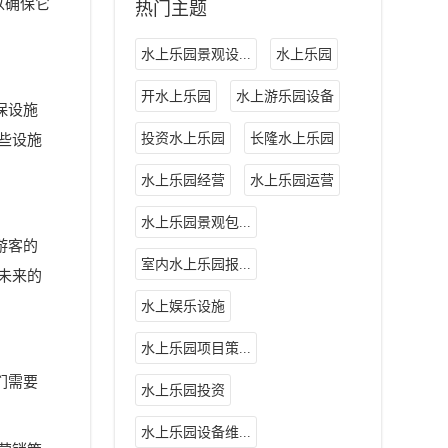
以确保它
热门主题
水上乐园景观设...
水上乐园
开水上乐园
水上游乐园设备
保设施
投资水上乐园
长隆水上乐园
些设施
水上乐园经营
水上乐园运营
水上乐园景观包...
游客的
室内水上乐园报...
未来的
水上娱乐设施
水上乐园项目策...
们需要
水上乐园投资
水上乐园设备维...