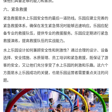
保他们具备足够的能力和素质。
六、紧急救援
紧急救援是水上乐园安全性的最后一道防线。乐园应建立完善的
紧急救援体系，确保在发生紧急情况时能够迅速响应。乐园应配
备专业的救援队伍，提供专业的救援服务。乐园应定期进行紧急
救援演练，提高救援队伍的实战能力。
水上乐园设计如何兼顾安全性和刺激性？通过合理的设计、设备
选择、安全措施、水质管理、员工培训和紧急救援，既保证了游
客的安全，又让他们充分享受了水上乐园的刺激和乐趣。这六个
方面是水上乐园成功的关键，也是乐园运营者需要重点关注的问
题。