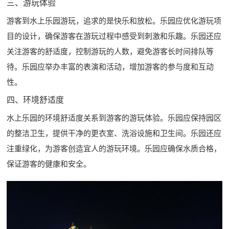
三、游玩体验
游客到水上乐园游玩，追求的是快乐和放松。乐园应优化游玩项
目的设计，确保游客在游玩过程中感受到刺激和乐趣。乐园还应
关注游客的舒适度，控制游玩的人数，避免游客长时间排队等
待。乐园应举办丰富的表演和活动，增加游客的参与度和互动
性。
四、环境舒适度
水上乐园的环境舒适度关系到游客的游玩体验。乐园应保持园区
的整洁卫生，提供干净的更衣室、洗浴设施和卫生间。乐园还应
注重绿化，为游客创造宜人的游玩环境。乐园应确保水质合格，
保证游客的健康和安全。