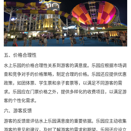
五、价格合理性
水上乐园的价格合理性关系到游客的满意度。乐园应根据市场调
查和竞争对手的价格策略，制定合理的价格。乐园还应提供优惠
政策，如团体票、学生票和亲子套票等，以满足不同游客的需
求。乐园应在门票价格之外，提供多样化的收费项目，以满足游
客的个性化需求。
六、游客反馈
游客的反馈是评估水上乐园满意度的重要依据。乐园应主动收集
游客的意见和建议，及时了解游客的需求和期望。乐园还应设立