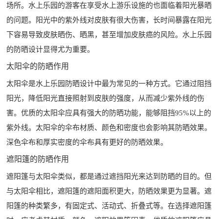
场所。水上乐园的游客在享受
水上游乐设施
的也面临着阳光暴晒
的问题。阳光中的紫外线对皮肤有很大伤害，长时间暴露在阳光
下容易导致皮肤晒伤、晒黑，甚至增加皮肤癌的风险。水上乐园
的防晒设计显得尤为重要。
太阳伞的防晒作用
太阳伞是水上乐园防晒设计中最为常见的一种方式。它通过阻挡
阳光，降低阳光直接照射到皮肤的强度，从而减少紫外线的伤
害。优质的太阳伞应具有强大的防晒功能，能够阻挡95%以上的
紫外线。太阳伞的伞布材质、颜色和密度也会影响其防晒效果。
深色伞布和厚实密度的伞布具有更好的防晒效果。
遮阳篷的防晒作用
遮阳篷与太阳伞类似，都是通过遮挡阳光来达到防晒的目的。但
与太阳伞相比，遮阳篷的遮阳面积更大，防晒效果更为显著。遮
阳篷的种类繁多，有固定式、活动式、折叠式等。在选择遮阳篷