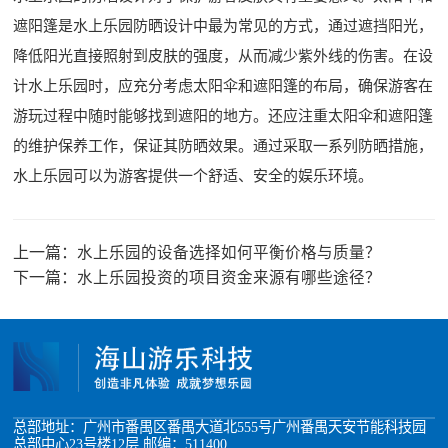
遮阳篷是水上乐园防晒设计中最为常见的方式，通过遮挡阳光，
降低阳光直接照射到皮肤的强度，从而减少紫外线的伤害。在设
计水上乐园时，应充分考虑太阳伞和遮阳篷的布局，确保游客在
游玩过程中随时能够找到遮阳的地方。还应注重太阳伞和遮阳篷
的维护保养工作，保证其防晒效果。通过采取一系列防晒措施，
水上乐园可以为游客提供一个舒适、安全的娱乐环境。
上一篇：
水上乐园的设备选择如何平衡价格与质量？
下一篇：
水上乐园投资的项目资金来源有哪些途径？
总部地址：广州市番禺区番禺大道北555号广州番禺天安节能科技园
总部中心23号楼12层 邮编：511400