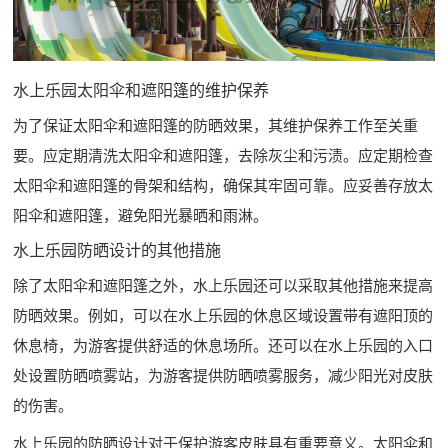
水上乐园太阳伞和遮阳篷的维护保养
为了保证太阳伞和遮阳篷的防晒效果，其维护保养工作至关重
要。应定期清洗太阳伞和遮阳篷，去除灰尘和污渍。应定期检查
太阳伞和遮阳篷的骨架和结构，确保其牢固可靠。应妥善存放太
阳伞和遮阳篷，避免阳光暴晒和雨淋。
水上乐园防晒设计的其他措施
除了太阳伞和遮阳篷之外，水上乐园还可以采取其他措施来提高
防晒效果。例如，可以在水上乐园的休息区域设置带有遮阳顶的
休息椅，为游客提供舒适的休息场所。还可以在水上乐园的入口
处设置防晒喷雾站，为游客提供防晒喷雾服务，减少阳光对皮肤
的伤害。
水上乐园的防晒设计对于保护游客皮肤具有重要意义。太阳伞和