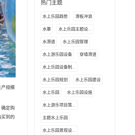
热门主题
水上乐园趋势
滑板冲浪
水寨
水上乐园主题设...
水滑道
水上乐园管理
水上游乐园设备
穿墙滑道
水上乐园设备制...
水上乐园规划
水上乐园建设
生产规模
水上乐园
水上乐园设施
水上游乐项目策...
，确定购
购买到的
主题水上乐园
水上乐园景观设...