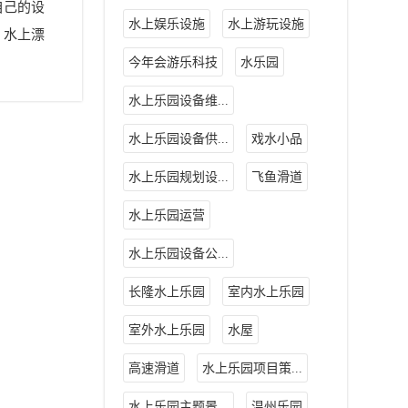
自己的设
水上娱乐设施
水上游玩设施
，水上漂
今年会游乐科技
水乐园
水上乐园设备维...
水上乐园设备供...
戏水小品
水上乐园规划设...
飞鱼滑道
水上乐园运营
水上乐园设备公...
长隆水上乐园
室内水上乐园
室外水上乐园
水屋
高速滑道
水上乐园项目策...
水上乐园主题景...
温州乐园