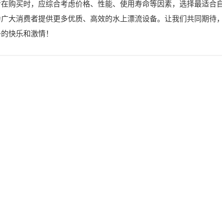
者在购买时，应综合考虑价格、性能、使用寿命等因素，选择最适合
为广大消费者提供更多优质、高效的水上漂流设备。让我们共同期待
多的快乐和激情！