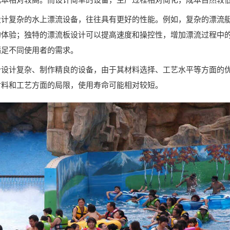
成本相对较高。而设计简单的设备，生产过程相对简化，成本自然较
设计复杂的水上漂流设备，往往具有更好的性能。例如，复杂的漂流
的体验；独特的漂流板设计可以提高速度和操控性，增加漂流过程中
满足不同使用者的需求。
个设计复杂、制作精良的设备，由于其材料选择、工艺水平等方面的
材料和工艺方面的局限，使用寿命可能相对较短。