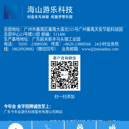
总部地址：广州市番禺区番禺大道北555号广州番禺天安节能科技园
总部中心23号楼12层 邮编：511400
生产基地地址：广东韶关新丰马头镇工业园
电话：（020）-23889586 传真：+8620-23889566 24小时业务热
线：18620928882（微信同号） 业务邮箱：www@jinnianhui.com
扫一扫添加
今年会 金字招牌诚信至上：
广东今年会游乐科技股份有限公司网站
Copyright © 2002-2022 广东今年会游乐科技 版权所有
粤公
网安备 44011302000493号
粤ICP备05012398号
xml地图