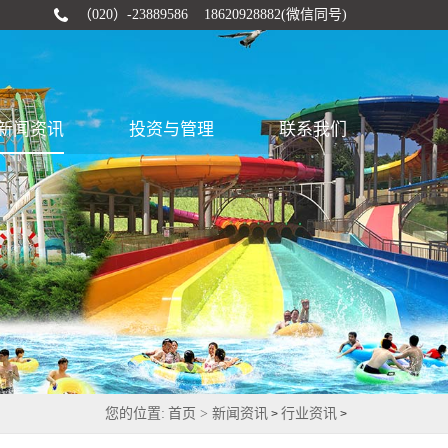
（020）-23889586 18620928882(微信同号)
新闻资讯
投资与管理
联系我们
您的位置:
首页 >
新闻资讯
行业资讯
>
>