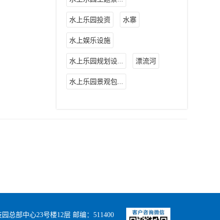
水上乐园投资
水寨
水上娱乐设施
水上乐园规划设...
漂流河
水上乐园景观包...
部中心23号楼12层 邮编：511400