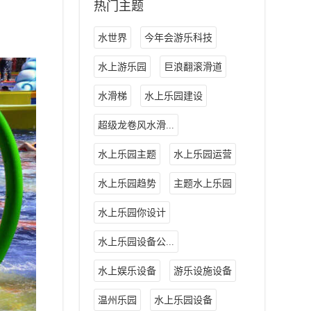
热门主题
水世界
今年会游乐科技
水上游乐园
巨浪翻滚滑道
水滑梯
水上乐园建设
超级龙卷风水滑...
水上乐园主题
水上乐园运营
水上乐园趋势
主题水上乐园
水上乐园你设计
水上乐园设备公...
水上娱乐设备
游乐设施设备
温州乐园
水上乐园设备