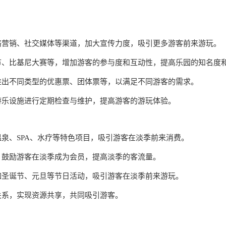
网络营销、社交媒体等渠道，加大宣传力度，吸引更多游客前来游玩。
音节、比基尼大赛等，增加游客的参与度和互动性，提高乐园的知名度
，推出不同类型的优惠票、团体票等，以满足不同游客的需求。
对游乐设施进行定期检查与维护，提高游客的游玩体验。
温泉、SPA、水疗等特色项目，吸引游客在淡季前来消费。
式，鼓励游客在淡季成为会员，提高淡季的客流量。
，如圣诞节、元旦等节日活动，吸引游客在淡季前来游玩。
作关系，实现资源共享，共同吸引游客。