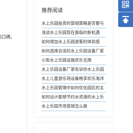
推荐阅读
水上乐园投资的营销策略是否要与
其他旅游景点区分开？
浅谈水上乐园现在面临的新机遇
和口碑。
如何增加水上乐园游客的体验感
如何选择合适的水上乐园设备厂家
小型水上乐园设施欢乐无限
水上乐园设备厂家告诉你水上乐园
为何如此吸引人
水上儿童游乐场设备畅享欢乐海洋
水上乐园管理中如何优化园区的主
题和文化元素？
如何设计能够节约水资源的水上乐
园？
水上乐园市场营销怎么做