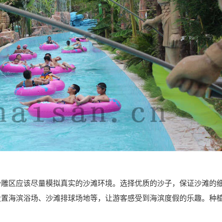
沙雕区应该尽量模拟真实的沙滩环境。选择优质的沙子，保证沙滩的
设置海滨浴场、沙滩排球场地等，让游客感受到海滨度假的乐趣。种