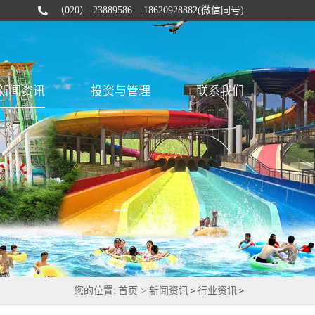
（020）-23889586 18620928882(微信同号)
新闻资讯
投资与管理
联系我们
您的位置:
首页 >
新闻资讯
行业资讯
>
>