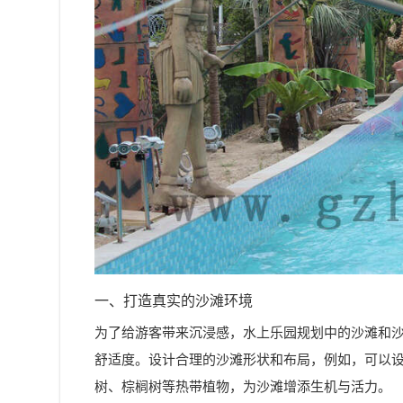
一、打造真实的沙滩环境
为了给游客带来沉浸感，水上乐园规划中的沙滩和
舒适度。设计合理的沙滩形状和布局，例如，可以
树、棕榈树等热带植物，为沙滩增添生机与活力。