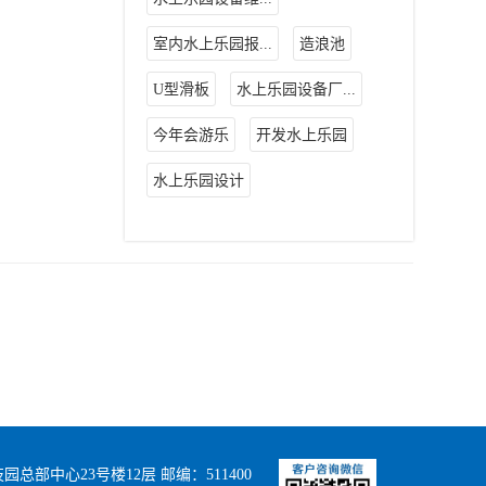
室内水上乐园报...
造浪池
U型滑板
水上乐园设备厂...
今年会游乐
开发水上乐园
水上乐园设计
部中心23号楼12层 邮编：511400