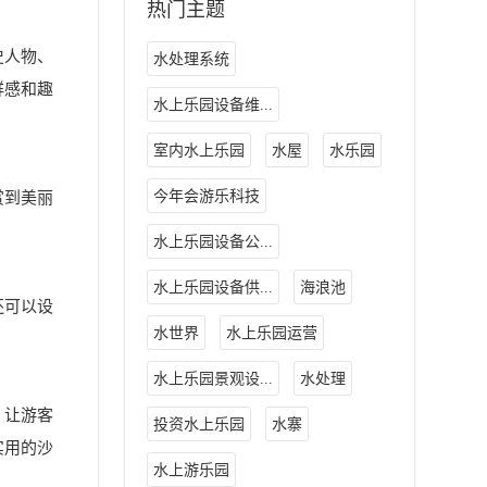
热门主题
史人物、
水处理系统
鲜感和趣
水上乐园设备维...
室内水上乐园
水屋
水乐园
今年会游乐科技
赏到美丽
水上乐园设备公...
水上乐园设备供...
海浪池
还可以设
水世界
水上乐园运营
水上乐园景观设...
水处理
，让游客
投资水上乐园
水寨
实用的沙
水上游乐园