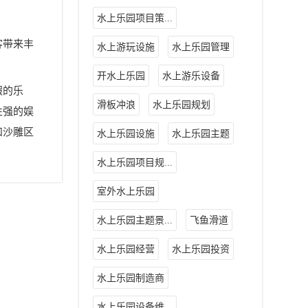
水上乐园项目策...
客带来丰
水上游玩设施
水上乐园管理
开水上乐园
水上游乐设备
假的乐
滑板冲浪
水上乐园规划
性强的娱
和沙雕区
水上乐园设施
水上乐园主题
水上乐园项目规...
室外水上乐园
水上乐园主题景...
飞鱼滑道
水上乐园经营
水上乐园投资
水上乐园制造商
水上乐园设备维...