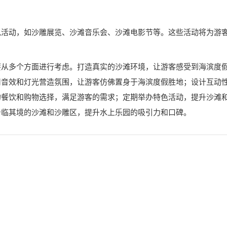
色活动，如沙雕展览、沙滩音乐会、沙滩电影节等。这些活动将为游
。
要从多个方面进行考虑。打造真实的沙滩环境，让游客感受到海滨度
用音效和灯光营造氛围，让游客仿佛置身于海滨度假胜地；设计互动
的餐饮和购物选择，满足游客的需求；定期举办特色活动，提升沙滩
身临其境的沙滩和沙雕区，提升水上乐园的吸引力和口碑。