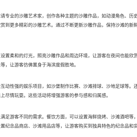
邀请专业的沙雕艺术家，创作各种主题的沙雕作品，如动漫角色、历
欣赏到更多精彩的沙雕艺术。通过不断更新沙雕作品，保持沙滩的新
区设置柔和的灯光，照亮沙雕作品和周边环境，让游客在夜间也能欣
乐等，让游客仿佛置身于海滨度假胜地。
些互动性强的娱乐项目，如沙堡制作比赛、沙滩排球、沙地足球等。
滩上尽情玩耍。这些活动将增强游客的参与感和归属感。
以满足游客不同的需求。餐饮方面，可以设置海鲜烧烤、沙滩酒吧等
设置纪念品商店、沙滩用品店等，让游客购买到独具特色的纪念品和