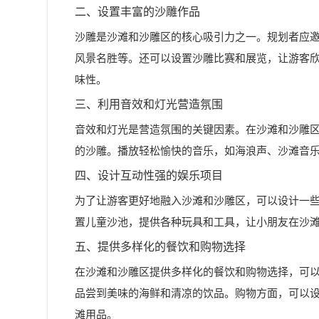
二、设置丰富的沙雕作品
沙雕是沙滩和沙雕区的核心吸引力之一。规划者应
风景名胜等。还可以设置沙雕比赛和展览，让游客
味性。
三、利用音效和灯光营造氛围
音效和灯光是营造氛围的关键因素。在沙滩和沙雕
的沙雕。播放轻松愉快的音乐，如海浪声、沙滩音
四、设计互动性强的娱乐项目
为了让游客更好地融入沙滩和沙雕区，可以设计一
置儿童沙池，提供各种玩具和工具，让小朋友在沙
五、提供多样化的餐饮和购物选择
在沙滩和沙雕区提供多样化的餐饮和购物选择，可
品尝到美味的海鲜和清凉的饮品。购物方面，可以
滩用品。