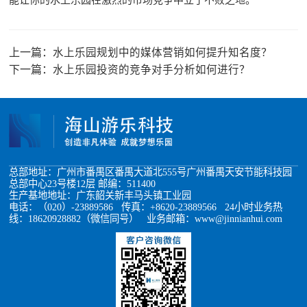
上一篇：
水上乐园规划中的媒体营销如何提升知名度？
下一篇：
水上乐园投资的竞争对手分析如何进行？
总部地址：广州市番禺区番禺大道北555号广州番禺天安节能科技园
总部中心23号楼12层 邮编：511400
生产基地地址：广东韶关新丰马头镇工业园
电话：（020）-23889586 传真：+8620-23889566 24小时业务热
线：18620928882（微信同号） 业务邮箱：www@jinnianhui.com