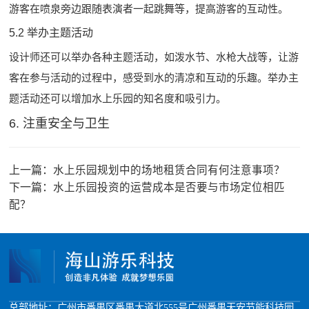
游客在喷泉旁边跟随表演者一起跳舞等，提高游客的互动性。
5.2 举办主题活动
设计师还可以举办各种主题活动，如泼水节、水枪大战等，让游
客在参与活动的过程中，感受到水的清凉和互动的乐趣。举办主
题活动还可以增加水上乐园的知名度和吸引力。
6. 注重安全与卫生
上一篇：
水上乐园规划中的场地租赁合同有何注意事项？
下一篇：
水上乐园投资的运营成本是否要与市场定位相匹
配？
总部地址：广州市番禺区番禺大道北555号广州番禺天安节能科技园